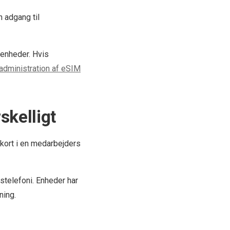
 adgang til
 enheder. Hvis
administration af eSIM
skelligt
M-kort i en medarbejders
stelefoni. Enheder har
ning.