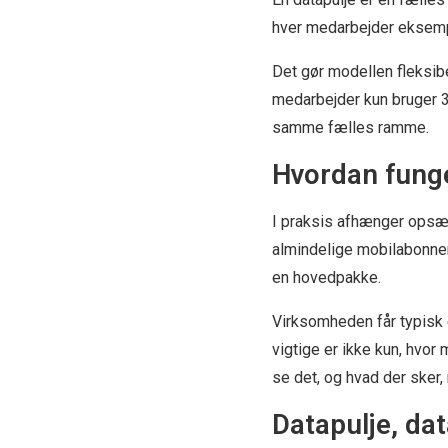
hver medarbejder eksempe
Det gør modellen fleksib
medarbejder kun bruger 3
samme fælles ramme.
Hvordan funge
I praksis afhænger opsæ
almindelige mobilabonnem
en hovedpakke.
Virksomheden får typisk e
vigtige er ikke kun, hvo
se det, og hvad der sker
Datapulje, da