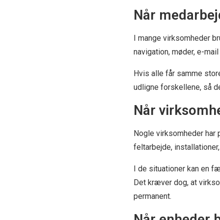
Når medarbej
I mange virksomheder bru
navigation, møder, e-mai
Hvis alle får samme store
udligne forskellene, så 
Når virksomh
Nogle virksomheder har p
feltarbejde, installationer
I de situationer kan en 
Det kræver dog, at virkso
permanent.
Når enheder b