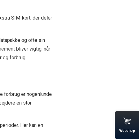
stra SIM-kort, der deler
datapakke og ofte sin
nnement
bliver vigtig, når
 og forbrug.
ede forbrug er nogenlunde
bejdere en stor
perioder. Her kan en
Webshop