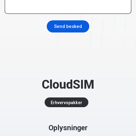
Send besked
CloudSIM
Erhvervspakker
Oplysninger