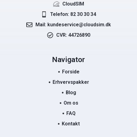
CloudSIM
Telefon: 82 30 30 34
Mail: kundeservice@cloudsim.dk
CVR: 44726890
Navigator
Forside
Erhvervspakker
Blog
Om os
FAQ
Kontakt