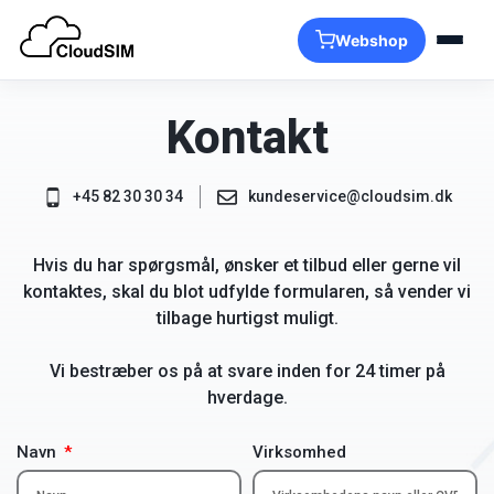
Webshop
Produkter
Kontakt
+45 82 30 30 34
kundeservice@cloudsim.dk
Hvis du har spørgsmål, ønsker et tilbud eller gerne vil
kontaktes, skal du blot udfylde formularen, så vender vi
tilbage hurtigst muligt.
Vi bestræber os på at svare inden for 24 timer på
hverdage.
Navn
Virksomhed