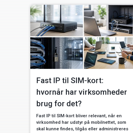
Fast IP til SIM-kort:
hvornår har virksomheder
brug for det?
Fast IP til SIM-kort bliver relevant, når en
virksomhed har udstyr på mobilnettet, som
skal kunne findes, tilgås eller administreres