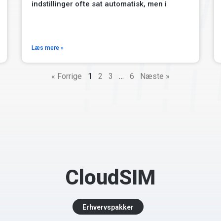
indstillinger ofte sat automatisk, men i
Læs mere »
« Forrige
1
2
3
…
6
Næste »
CloudSIM
Erhvervspakker