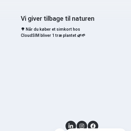
Vi giver tilbage til naturen
🌳 Når du køber et simkort hos
CloudSIM bliver 1 træ plantet 🌿🌱