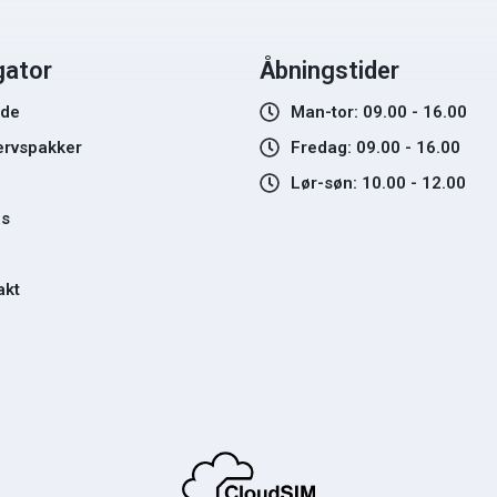
gator
Åbningstider
ide
Man-tor: 09.00 - 16.00
ervspakker
Fredag: 09.00 - 16.00
Lør-søn: 10.00 - 12.00
s
akt