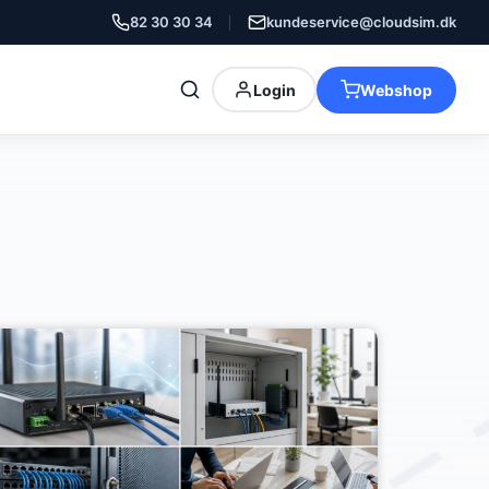
82 30 30 34
kundeservice@cloudsim.dk
Login
Webshop