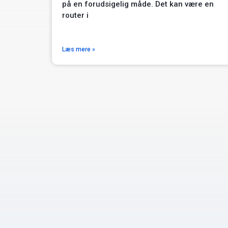
på en forudsigelig måde. Det kan være en
router i
Læs mere »