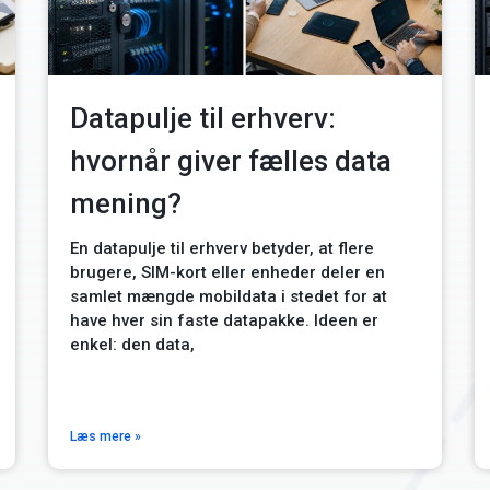
Datapulje til erhverv:
hvornår giver fælles data
mening?
En datapulje til erhverv betyder, at flere
brugere, SIM-kort eller enheder deler en
samlet mængde mobildata i stedet for at
have hver sin faste datapakke. Ideen er
enkel: den data,
Læs mere »