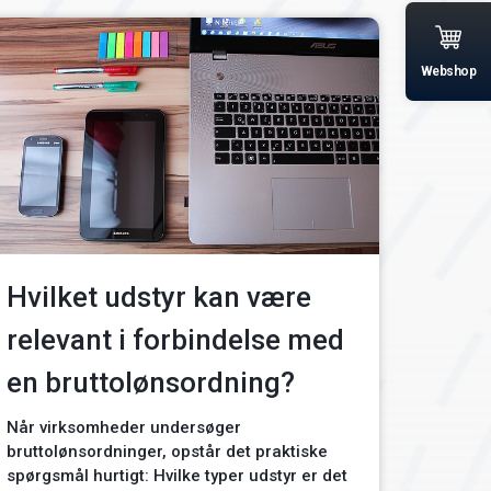
Webshop
Hvilket udstyr kan være
relevant i forbindelse med
en bruttolønsordning?
Når virksomheder undersøger
bruttolønsordninger, opstår det praktiske
spørgsmål hurtigt: Hvilke typer udstyr er det