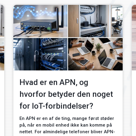
Hvad er en APN, og
hvorfor betyder den noget
for IoT-forbindelser?
En APN er en af de ting, mange først støder
på, når en mobil enhed ikke kan komme på
nettet. For almindelige telefoner bliver APN-