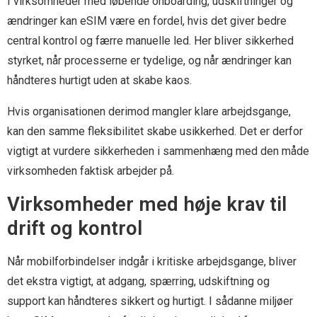
I virksomheder med løbende onboarding, udskiftninger og
ændringer kan eSIM være en fordel, hvis det giver bedre
central kontrol og færre manuelle led. Her bliver sikkerhed
styrket, når processerne er tydelige, og når ændringer kan
håndteres hurtigt uden at skabe kaos.
Hvis organisationen derimod mangler klare arbejdsgange,
kan den samme fleksibilitet skabe usikkerhed. Det er derfor
vigtigt at vurdere sikkerheden i sammenhæng med den måde
virksomheden faktisk arbejder på.
Virksomheder med høje krav til
drift og kontrol
Når mobilforbindelser indgår i kritiske arbejdsgange, bliver
det ekstra vigtigt, at adgang, spærring, udskiftning og
support kan håndteres sikkert og hurtigt. I sådanne miljøer