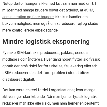
Netop derfor hænger sikkerhed tæt sammen med drift. I
miljøer med mange brugere bliver det tydeligt, at
eSIM,
administration og flere brugere
ikke kun handler om
bekvemmelighed, men også om at reducere fejl og skabe
mere kontrollerede arbejdsgange.
Mindre logistisk eksponering
Fysiske SIM-kort skal produceres, pakkes, sendes,
modtages og håndteres. Hver gang noget flytter sig fysisk,
opstår der små risici for forsinkelse, fejllevering eller tab.
eSIM reducerer den del, fordi profilen i stedet bliver
distribueret digitalt.
Det kan være en reel fordel i organisationer, hvor mange
aktiveringer sker løbende. Når man fjerner fysisk logistik,
reducerer man ikke alle risici, men man fjerner en bestemt