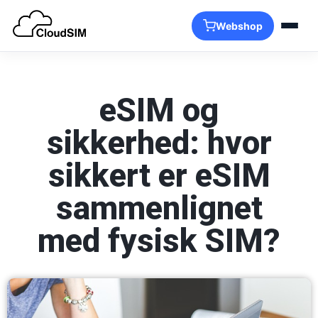
Webshop
Produkter
eSIM og
sikkerhed: hvor
sikkert er eSIM
sammenlignet
med fysisk SIM?