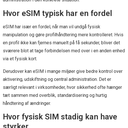
Hvor eSIM typisk har en fordel
eSIM har især en fordel, når man vil undgå fysisk
manipulation og gøre profilhåndtering mere kontrolleret. Hvis
en profil ikke kan fjernes manuelt på få sekunder, bliver det
sværere blot at tage forbindelsen med over i en anden enhed
via et fysisk kort.
Derudover kan eSIM i mange miljøer give bedre kontrol over
aktivering, udskiftning og central administration. Det er
særligt relevant i virksomheder, hvor sikkerhed ofte hænger
tæt sammen med overblik, standardisering og hurtig
håndtering af ændringer.
Hvor fysisk SIM stadig kan have
styrker