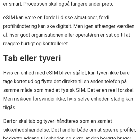
er smart. Processen skal også fungere under pres.
eSIM kan være en fordel i disse situationer, fordi
profilhåndtering kan ske digitalt. Men igen afhænger værdien
af, hvor godt organisationen eller operatøren er sat op til at
reagere hurtigt og kontrolleret.
Tab eller tyveri
Hvis en enhed med eSIM bliver stjålet, kan tyven ikke bare
tage kortet ud og flytte det direkte til en anden telefon på
samme måde som med et fysisk SIM. Det er en reel forskel.
Men risikoen forsvinder ikke, hvis selve enheden stadig kan
tilgås.
Derfor skal tab og tyveri håndteres som en samlet
sikkerhedshændelse. Det handler både om at spærre profiler,
beskytte adgang til enheden og sikre, at den berørte bruger