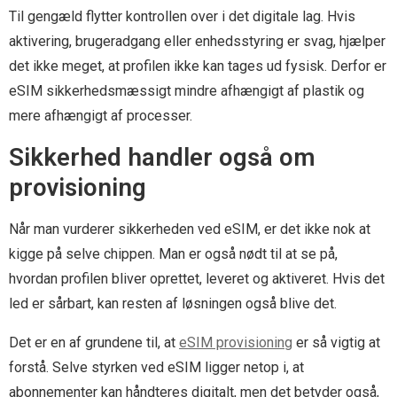
Til gengæld flytter kontrollen over i det digitale lag. Hvis
aktivering, brugeradgang eller enhedsstyring er svag, hjælper
det ikke meget, at profilen ikke kan tages ud fysisk. Derfor er
eSIM sikkerhedsmæssigt mindre afhængigt af plastik og
mere afhængigt af processer.
Sikkerhed handler også om
provisioning
Når man vurderer sikkerheden ved eSIM, er det ikke nok at
kigge på selve chippen. Man er også nødt til at se på,
hvordan profilen bliver oprettet, leveret og aktiveret. Hvis det
led er sårbart, kan resten af løsningen også blive det.
Det er en af grundene til, at
eSIM provisioning
er så vigtig at
forstå. Selve styrken ved eSIM ligger netop i, at
abonnementer kan håndteres digitalt, men det betyder også,