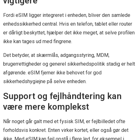
vigtigere
Fordi eSIM ligger integreret i enheden, bliver den samlede
enhedssikkerhed central. Hvis en telefon, tablet eller router
er dårligt beskyttet, hjælper det ikke meget, at selve profilen
ikke kan tages ud med fingrene.
Det betyder, at skærmlås, adgangsstyring, MDM,
brugerrettigheder og generel sikkerhedspolitik stadig er helt
afgørende. eSIM fjerner ikke behovet for god
sikkerhedshygiejne på selve enheden.
Support og fejlhåndtering kan
være mere komplekst
Når noget går galt med et fysisk SIM, er fejlbilledet ofte
forholdsvis konkret. Enten virker kortet, eller også gør det
ikke. Med eSIM kan fejl opstå i flere led, for eksempel i