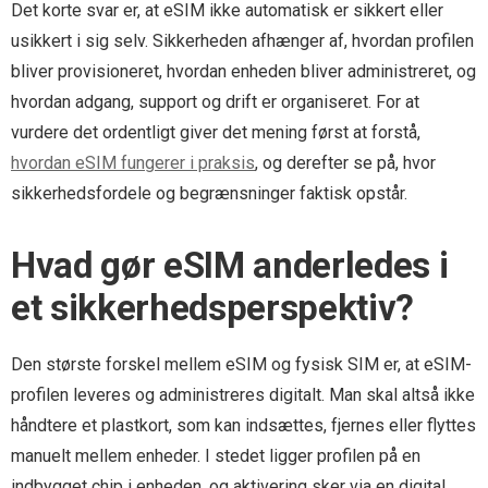
Det korte svar er, at eSIM ikke automatisk er sikkert eller
usikkert i sig selv. Sikkerheden afhænger af, hvordan profilen
bliver provisioneret, hvordan enheden bliver administreret, og
hvordan adgang, support og drift er organiseret. For at
vurdere det ordentligt giver det mening først at forstå,
hvordan eSIM fungerer i praksis
, og derefter se på, hvor
sikkerhedsfordele og begrænsninger faktisk opstår.
Hvad gør eSIM anderledes i
et sikkerhedsperspektiv?
Den største forskel mellem eSIM og fysisk SIM er, at eSIM-
profilen leveres og administreres digitalt. Man skal altså ikke
håndtere et plastkort, som kan indsættes, fjernes eller flyttes
manuelt mellem enheder. I stedet ligger profilen på en
indbygget chip i enheden, og aktivering sker via en digital