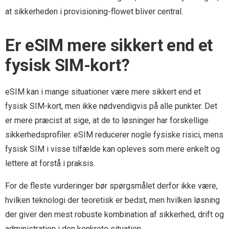
at sikkerheden i provisioning-flowet bliver central.
Er eSIM mere sikkert end et
fysisk SIM-kort?
eSIM kan i mange situationer være mere sikkert end et
fysisk SIM-kort, men ikke nødvendigvis på alle punkter. Det
er mere præcist at sige, at de to løsninger har forskellige
sikkerhedsprofiler. eSIM reducerer nogle fysiske risici, mens
fysisk SIM i visse tilfælde kan opleves som mere enkelt og
lettere at forstå i praksis.
For de fleste vurderinger bør spørgsmålet derfor ikke være,
hvilken teknologi der teoretisk er bedst, men hvilken løsning
der giver den mest robuste kombination af sikkerhed, drift og
administration i den konkrete situation.