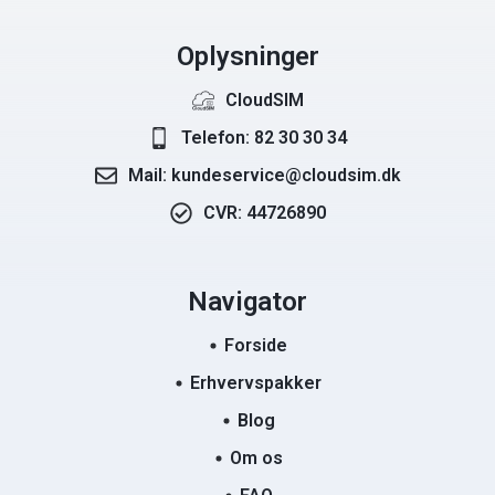
Oplysninger
CloudSIM
Telefon: 82 30 30 34
Mail: kundeservice@cloudsim.dk
CVR: 44726890
Navigator
Forside
Erhvervspakker
Blog
Om os