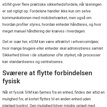
eSIM giver flere praktiske sikkerhedsfordele, når løsningen
er sat rigtigt op. Fordelene handler ikke kun om selve
kommunikationen med mobilnetværket, men også om
hvordan profiler styres, hvordan enheder håndteres, og hvor
meget manuel håndtering der kræves i hverdagen.
Det er især her, eSIM kan være attraktivt i erhvervsmiljøer,
hvor mange brugere eller enheder skal administreres samlet.
Sikkerhed bliver i de situationer ofte styrket, når processer
kan standardiseres og centraliseres.
Sværere at flytte forbindelsen
fysisk
Når et fysisk SIM kan fjernes fra en enhed, findes der altid en
mulighed for, at kortet flyttes til en anden enhed uden
planlagt kontrol. Den mulighed bliver mindre oplagt med