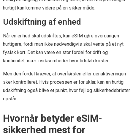
hurtigt kan komme videre på en sikker måde.
Udskiftning af enhed
Når en enhed skal udskiftes, kan eSIM gøre overgangen
hurtigere, fordi man ikke nødvendigvis skal vente på et nyt
fysisk kort. Det kan være en stor fordel for drift og
kontinuitet, især i virksomheder hvor tidstab koster.
Men den fordel kræver, at overførslen eller genaktiveringen
sker kontrolleret. Hvis processen er for uklar, kan en hurtig
udskiftning også blive et punkt, hvor fejl og sikkerhedsbrister
opstår.
Hvornår betyder eSIM-
sikkerhed mest for