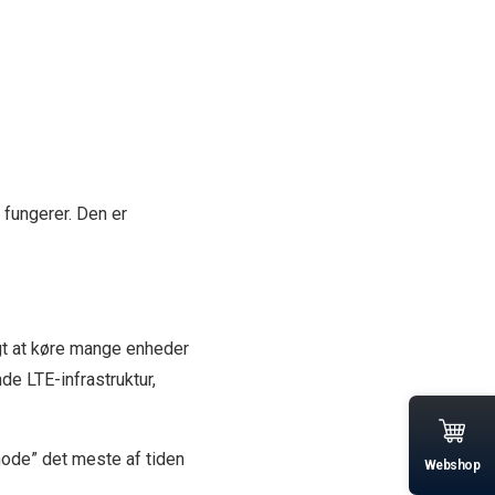
 fungerer. Den er
igt at køre mange enheder
e LTE-infrastruktur,
mode” det meste af tiden
Webshop