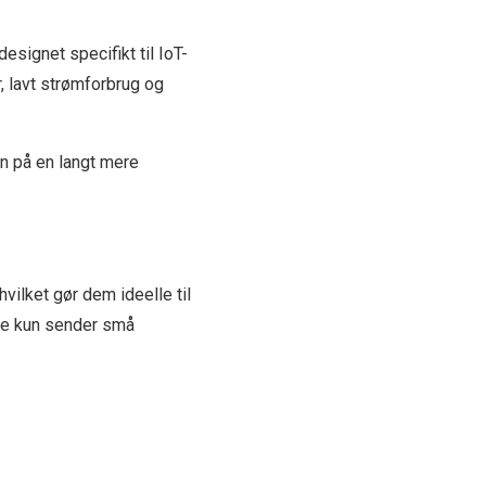
signet specifikt til IoT-
, lavt strømforbrug og
n på en langt mere
hvilket gør dem ideelle til
ke kun sender små