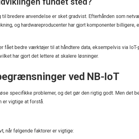
dviklingen fundet sted?
 til bredere anvendelse er sket gradvist. Efterhånden som netv
ning, og hardwareproducenter har gjort komponenter billigere, er
r fået bedre værktøjer til at håndtere data, eksempelvis via IoT
ket har gjort det lettere at skalere løsninger.
 begrænsninger ved NB-IoT
 løse specifikke problemer, og det gør den rigtig godt. Men det be
er vigtige at forstå.
vt, når følgende faktorer er vigtige: