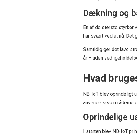
Dækning og ba
En af de største styrker 
har svært ved at nå. Det 
Samtidig gør det lave str
år – uden vedligeholdels
Hvad bruges
NB-IoT blev oprindeligt 
anvendelsesområderne dog
Oprindelige u
I starten blev NB-IoT prim