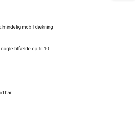
r almindelig mobil dækning
 nogle tilfælde op til 10
id har