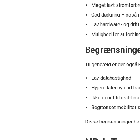
Meget lavt strømforb
God dækning – også i 
Lav hardware- og drif
Mulighed for at forb
Begrænsning
Til gengæld er der også 
Lav datahastighed
Højere latency end tra
Ikke egnet til
real-tim
Begrænset mobilitet 
Disse begrænsninger betyd