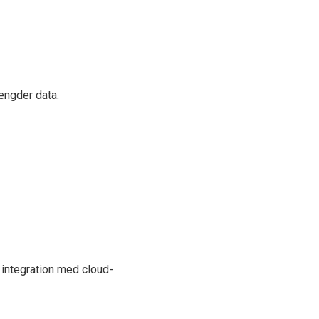
ængder data.
integration med cloud-