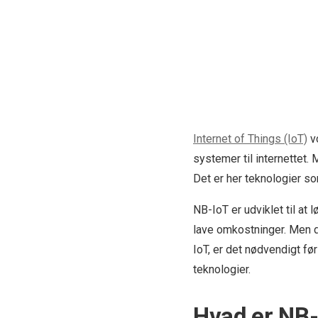
Internet of Things (IoT)
vo
systemer til internettet. 
Det er her teknologier s
NB-IoT er udviklet til at
lave omkostninger. Men de
IoT, er det nødvendigt før
teknologier.
Hvad er NB