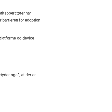
ærksoperatører har
 barrieren for adoption
-platforme og device
tyder også, at der er