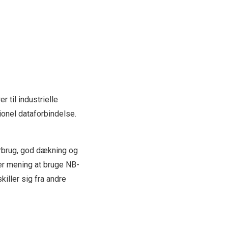
r til industrielle
tionel dataforbindelse.
forbrug, god dækning og
ver mening at bruge NB-
killer sig fra andre