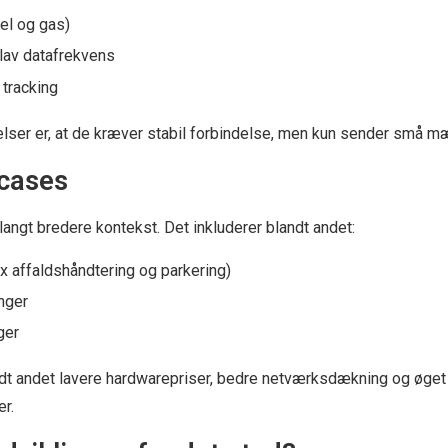
el og gas)
lav datafrekvens
tracking
lser er, at de kræver stabil forbindelse, men kun sender små m
cases
langt bredere kontekst. Det inkluderer blandt andet:
fx affaldshåndtering og parkering)
nger
ger
dt andet lavere hardwarepriser, bedre netværksdækning og øget 
r.