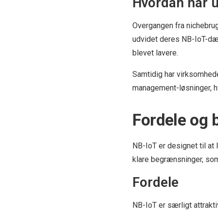
Hvordan har u
Overgangen fra nichebrug
udvidet deres NB-IoT-dæk
blevet lavere.
Samtidig har virksomhede
management-løsninger, hvil
Fordele og
NB-IoT er designet til at
klare begrænsninger, som 
Fordele
NB-IoT er særligt attrakti