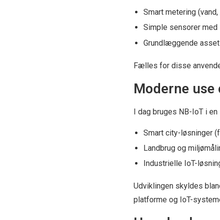
Smart metering (vand, 
Simple sensorer med 
Grundlæggende asset 
Fælles for disse anvende
Moderne use 
I dag bruges NB-IoT i en 
Smart city-løsninger (
Landbrug og miljømåli
Industrielle IoT-løsnin
Udviklingen skyldes blan
platforme og IoT-systeme